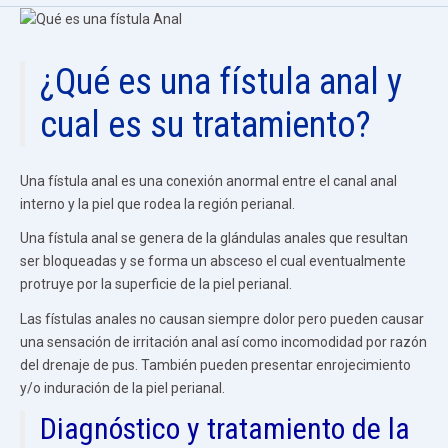
¿Qué es una fístula anal y
cual es su tratamiento?
Una fístula anal es una conexión anormal entre el canal anal
interno y la piel que rodea la región perianal.
Una fístula anal se genera de la glándulas anales que resultan
ser bloqueadas y se forma un absceso el cual eventualmente
protruye por la superficie de la piel perianal.
Las fístulas anales no causan siempre dolor pero pueden causar
una sensación de irritación anal así como incomodidad por razón
del drenaje de pus. También pueden presentar enrojecimiento
y/o induración de la piel perianal.
Diagnóstico y tratamiento de la