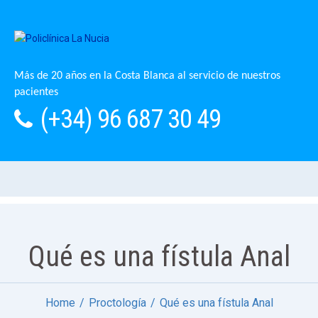
Más de 20 años en la Costa Blanca al servicio de nuestros
pacientes
(+34) 96 687 30 49
Qué es una fístula Anal
Home
Proctología
Qué es una fístula Anal