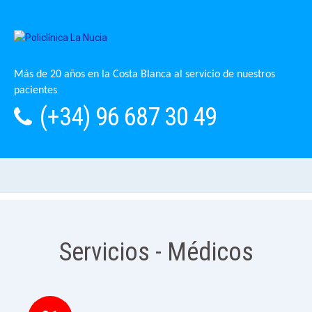
Más de 20 años en la Costa Blanca al servicio de nuestros
pacientes
(+34) 96 687 30 49
Servicios - Médicos