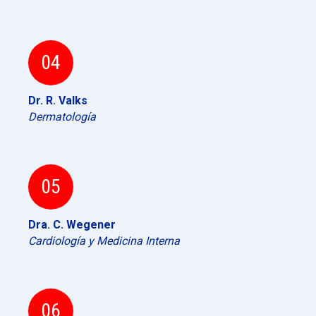
04
Dr. R. Valks
Dermatología
05
Dra. C. Wegener
Cardiología y Medicina Interna
06