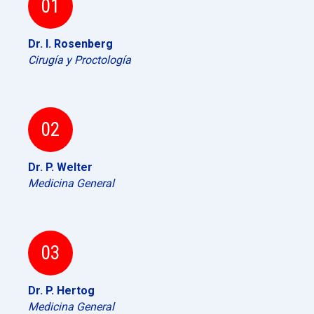
01
Dr. I. Rosenberg
Cirugía y Proctología
02
Dr. P. Welter
Medicina General
03
Dr. P. Hertog
Medicina General