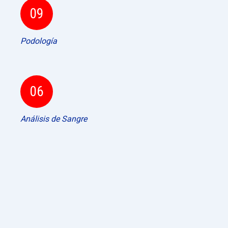
09
Podología
06
Análisis de Sangre