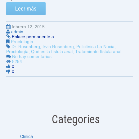
Leer más
febrero 12, 2015
admin
Enlace permanente a:
Proctología
Dr. Rosenberg
,
Irvin Rosenberg
,
Policlínica La Nucia
,
Proctología
,
Qué es la fístula anal
,
Tratamiento fístula anal
No hay comentarios
8254
0
0
Categories
Clínica