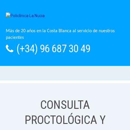
Más de 20 años en la Costa Blanca al servicio de nuestros
pacientes
(+34) 96 687 30 49
CONSULTA
PROCTOLÓGICA Y