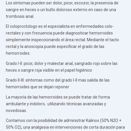
Los síntomas pueden ser dolor, picor, escozor, la presencia de
sangre en heces o un bulto doloroso externo en caso de una
trombosis anal.
El coloproctologo es el especialista en enfermedades colo-
rectales y con frecuencia puede diagnosticar hemorroides
simplemente inspeccionando el área rectal. Mediante el tacto
rectal y la anoscopia puede especificar el grado de las
hemorroides:
Grado I-II: picor, dolor y malestar anal, sangrado rojo sobre las
heces o sangre roja visible en el papel higiénico
Grado II-III: síntomas como del grado I-II mas salida de las
hemorroides que se dejan reponer
La mayoría de las hemorroides se puede tratar de forma
ambulante y indoloro, utilizando técnicas avanzadas y
novedosas.
Contamos con la posibilidad de administrar Kalinox (50% N2O +
50% O2), una analgesia en intervenciones de corta duración para