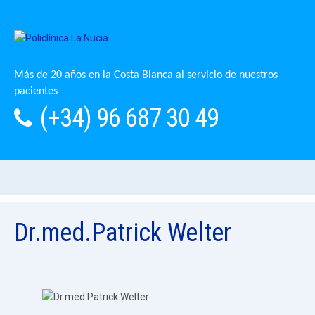
Más de 20 años en la Costa Blanca al servicio de nuestros
pacientes
(+34) 96 687 30 49
Dr.med.Patrick Welter