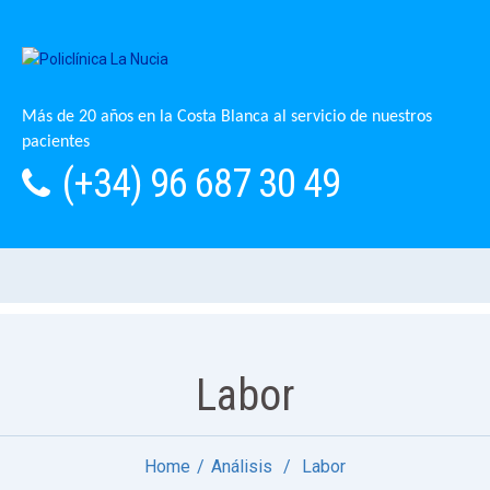
Más de 20 años en la Costa Blanca al servicio de nuestros
pacientes
(+34) 96 687 30 49
Labor
Home
Análisis
Labor