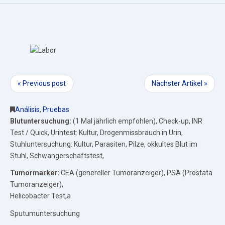
« Previous post
Nächster Artikel »
Análisis
,
Pruebas
Blutuntersuchung:
(1 Mal jährlich empfohlen), Check-up, INR
Test / Quick, Urintest: Kultur, Drogenmissbrauch in Urin,
Stuhluntersuchung: Kultur, Parasiten, Pilze, okkultes Blut im
Stuhl, Schwangerschaftstest,
Tumormarker:
CEA (genereller Tumoranzeiger), PSA (Prostata
Tumoranzeiger),
Helicobacter Test,a
Sputumuntersuchung